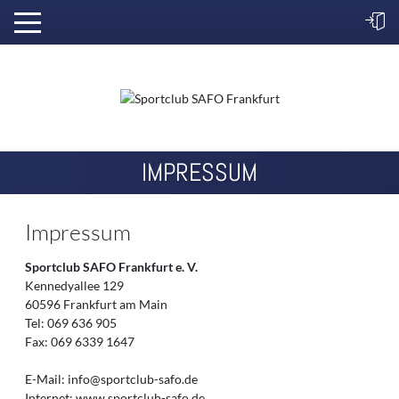
IMPRESSUM
Impressum
Sportclub SAFO Frankfurt e. V.
Kennedyallee 129
60596 Frankfurt am Main
Tel: 069 636 905
Fax: 069 6339 1647
E-Mail:
info@sportclub-safo.de
Internet: www.sportclub-safo.de